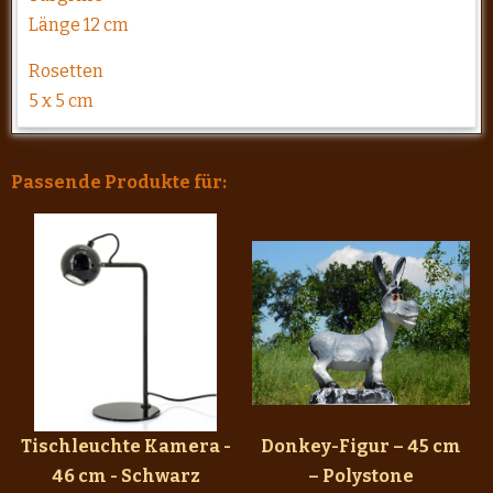
Länge 12 cm
Rosetten
5 x 5 cm
Passende Produkte für:
Tischleuchte Kamera -
Donkey-Figur – 45 cm
46 cm - Schwarz
– Polystone