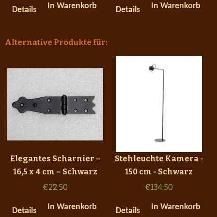
In Warenkorb
In Warenkorb
Details
Details
Alternative Produkte für:
Elegantes Scharnier –
Stehleuchte Kamera -
16,5 x 4 cm – Schwarz
150 cm - Schwarz
€
22,50
€
134,50
In Warenkorb
In Warenkorb
Details
Details