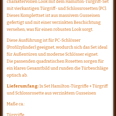
charaktervollen Look mit dem Hamilton-Türgriff-Set
mit vierkantigen Türgriff- und Schlossrosetten (PC).
Dieses Komplettset ist aus massivem Gusseisen
gefertigt und mit einer verzinkten Beschichtung
versehen, was für einen robusten Look sorgt.
Diese Ausführung ist für PC-Schlösser
(Profilzylinder) geeignet, wodurch sich das Set ideal
für Außentüren und moderne Schlösser eignet.
Die passenden quadratischen Rosetten sorgen für
ein klares Gesamtbild und runden die Türbeschläge
optisch ab.
Lieferumfang:
1x Set Hamilton-Türgriffe + Türgriff
und Schlossrosette aus verzinktem Gusseisen
Maße ca.:
Türgriffe