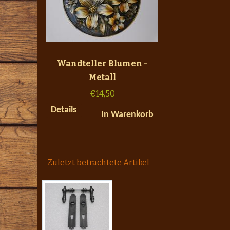
Wandteller Blumen -
Metall
€
14,50
Details
In Warenkorb
Zuletzt betrachtete Artikel