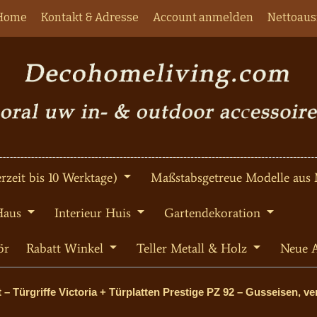
Home
Kontakt & Adresse
Account anmelden
Nettoaus
rzeit bis 10 Werktage)
Maßstabsgetreue Modelle aus 
Haus
Interieur Huis
Gartendekoration
ör
Rabatt Winkel
Teller Metall & Holz
Neue A
– Türgriffe Victoria + Türplatten Prestige PZ 92 – Gusseisen, ve