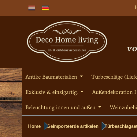
Antike Baumaterialien
Türbeschläge (Liefe
Exklusiv & einzigartig.
Außendekoration 
Beleuchtung innen und außen
Weinzubeh
Home
Geimporteerde artikelen
Türbeschlagset 