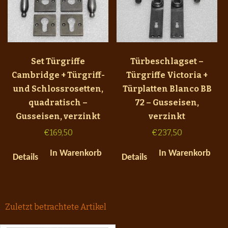
Set Türgriffe
Türbeschlagset –
Cambridge + Türgriff-
Türgriffe Victoria +
und Schlossrosetten,
Türplatten Blanco BB
quadratisch –
72 – Gusseisen,
Gusseisen, verzinkt
verzinkt
€
169,50
€
237,50
In Warenkorb
In Warenkorb
Details
Details
Zuletzt betrachtete Artikel