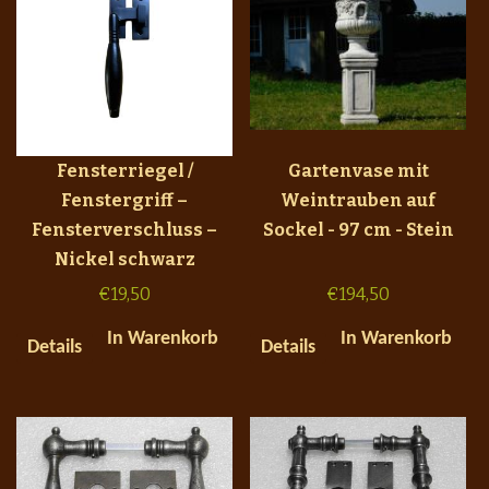
Fensterriegel /
Gartenvase mit
Fenstergriff –
Weintrauben auf
Fensterverschluss –
Sockel - 97 cm - Stein
Nickel schwarz
€
19,50
€
194,50
In Warenkorb
In Warenkorb
Details
Details