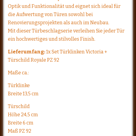
Optik und Funktionalität und eignet sich ideal für
die Aufwertung von Türen sowohl bei
Renovierungsprojekten als auch im Neubau.
Mit dieser Türbeschlagserie verleihen Sie jeder Tür
ein hochwertiges und stilvolles Finish.
Lieferumfang:
1x Set Türklinken Victoria +
Türschild Royale PZ 92
Maße ca.:
Türklinke
Breite 13,5 cm
Türschild
Höhe 24,5 cm
Breite 6 cm
Maß PZ 92