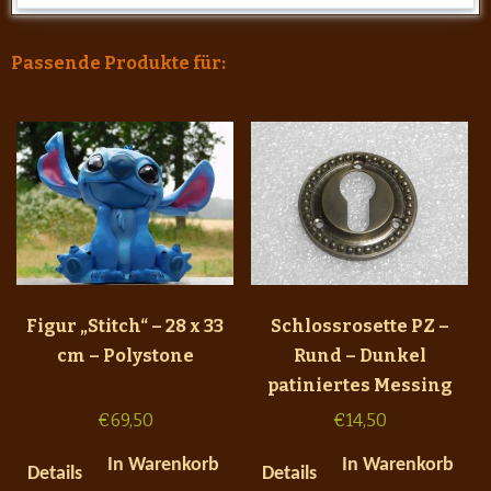
Passende Produkte für:
Figur „Stitch“ – 28 x 33
Schlossrosette PZ –
cm – Polystone
Rund – Dunkel
patiniertes Messing
€
69,50
€
14,50
In Warenkorb
In Warenkorb
Details
Details