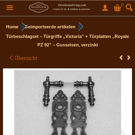
0
Home
Geimporteerde artikelen
Türbeschlagset – Türgriffe „Victoria“ + Türplatten „Royale
PZ 92“ – Gusseisen, verzinkt
Übersicht