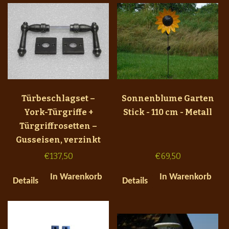
Türbeschlagset –
Sonnenblume Garten
York-Türgriffe +
Stick - 110 cm - Metall
Türgriffrosetten –
Gusseisen, verzinkt
€
137,50
€
69,50
In Warenkorb
In Warenkorb
Details
Details