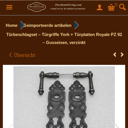
0
Home
Geimporteerde artikelen
Türbeschlagset – Türgriffe York + Türplatten Royale PZ 92
– Gusseisen, verzinkt
Übersicht