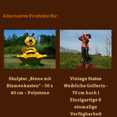
Alternative Produkte für:
Skulptur „Biene mit
Vintage Statue
Blumenkasten“ – 50 x
Weibliche Golferin -
40 cm – Polystone
70 cm hoch |
Einzigartige &
einmalige
Verfügbarkeit