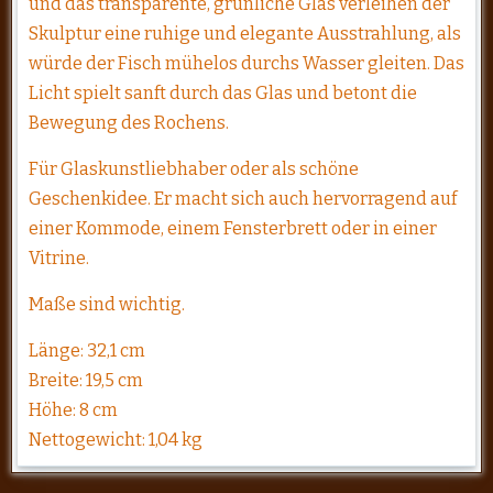
und das transparente, grünliche Glas verleihen der
Skulptur eine ruhige und elegante Ausstrahlung, als
würde der Fisch mühelos durchs Wasser gleiten. Das
Licht spielt sanft durch das Glas und betont die
Bewegung des Rochens.
Für Glaskunstliebhaber oder als schöne
Geschenkidee. Er macht sich auch hervorragend auf
einer Kommode, einem Fensterbrett oder in einer
Vitrine.
Maße sind wichtig.
Länge: 32,1 cm
Breite: 19,5 cm
Höhe: 8 cm
Nettogewicht: 1,04 kg