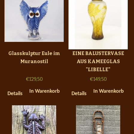
Glasskulptur Eule im
EINE BALUSTERVASE
Muranostil
AUS KAMEEGLAS
"LIBELLE"
€
129,50
€
149,50
In Warenkorb
In Warenkorb
Details
Details