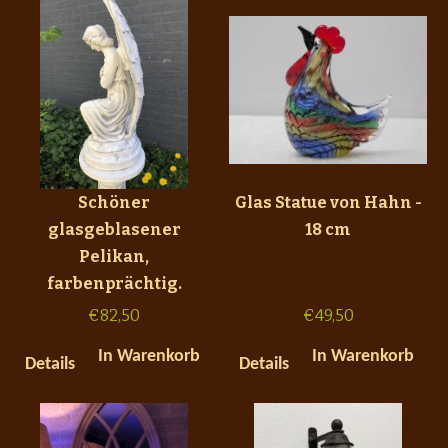
Schöner
Glas Statue von Hahn -
glasgeblasener
18 cm
Pelikan,
farbenprächtig.
€
82,50
€
49,50
In Warenkorb
In Warenkorb
Details
Details