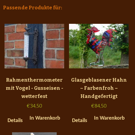
Passende Produkte für:
Rahmenthermometer
Glasgeblasener Hahn
mit Vogel - Gusseisen -
– Farbenfroh –
wetterfest
Handgefertigt
€
34,50
€
84,50
In Warenkorb
In Warenkorb
Details
Details