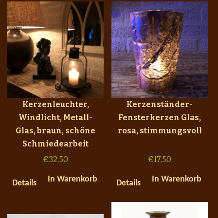
Kerzenleuchter,
Kerzenständer-
Windlicht, Metall-
Fensterkerzen Glas,
Glas, braun, schöne
rosa, stimmungsvoll
Schmiedearbeit
€
32,50
€
17,50
In Warenkorb
In Warenkorb
Details
Details