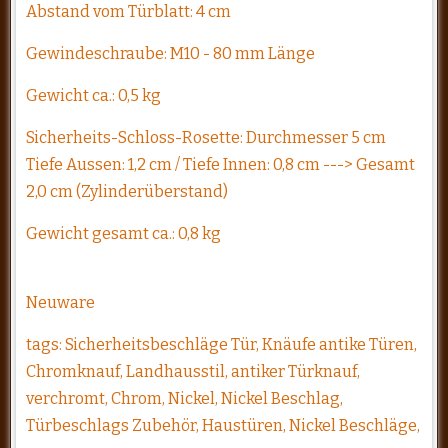
Abstand vom Türblatt: 4 cm
Gewindeschraube: M10 - 80 mm Länge
Gewicht ca.: 0,5 kg
Sicherheits-Schloss-Rosette: Durchmesser 5 cm
Tiefe Aussen: 1,2 cm / Tiefe Innen: 0,8 cm ---> Gesamt
2,0 cm (Zylinderüberstand)
Gewicht gesamt ca.: 0,8 kg
Neuware
tags: Sicherheitsbeschläge Tür, Knäufe antike Türen,
Chromknauf, Landhausstil, antiker Türknauf,
verchromt, Chrom, Nickel, Nickel Beschlag,
Türbeschlags Zubehör, Haustüren, Nickel Beschläge,