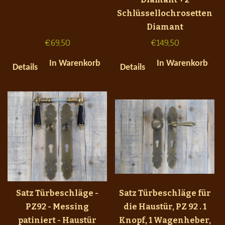
Schlüssellochrosetten
Diamant
€
69,50
€
149,50
In Warenkorb
In Warenkorb
Details
Details
Satz Türbeschläge -
Satz Türbeschläge für
PZ92 - Messing
die Haustür, PZ 92 . 1
patiniert - Haustür
Knopf, 1 Wagenheber,