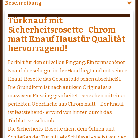
Beschreibung
Türknauf mit
Sicherheitsrosette -Chrom-
matt Knauf Haustür Qualität
hervorragend!
Perfekt für den stilvollen Eingang: Ein formschöner
Knauf, der sehr gut in der Hand liegt und mit seiner
Knauf-Rosette das Gesamtbild schön abschließt.
Die Grundform ist nach antikem Original aus
massivem Messing gearbeitet - versehen mit einer
perfekten Oberfläche aus Chrom matt. - Der Knauf
ist feststehend- er wird von hinten durch das
Türblatt verschraubt.
Die Sicherheits-Rosette dient dem Öffnen und
Schließen der Tür mittels Schlüssel - sie ist von der