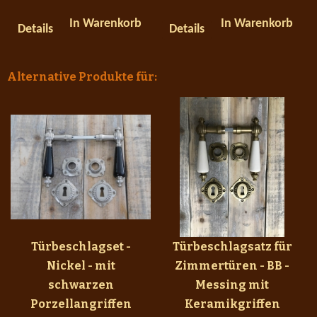
In Warenkorb
In Warenkorb
Details
Details
Alternative Produkte für:
Türbeschlagset -
Türbeschlagsatz für
Nickel - mit
Zimmertüren - BB -
schwarzen
Messing mit
Porzellangriffen
Keramikgriffen