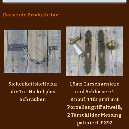
Passende Produkte für:
Sicherheitskette für
1 Satz Türscharniere
die Tür Nickel plus
und Schlösser: 1
Schrauben
Knauf, 1 Türgriff mit
Porzellangriff altweiß,
2 Türschilder Messing
patiniert, PZ92