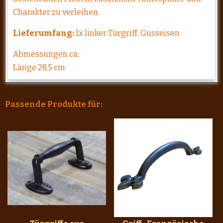
Charakter zu verleihen.
Lieferumfang:
1x linker Türgriff, Gusseisen
Abmessungen ca.:
Länge 28,5 cm
Passende Produkte für: