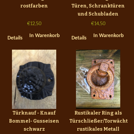
rostfarben
Türen, Schranktüren
und Schubladen
€
12,50
€
14,50
In Warenkorb
In Warenkorb
Details
Details
Türknauf - Knauf
Rustikaler Ring als
Bommel- Gusseisen
Türschließer/Torwächter
schwarz
rustikales Metall