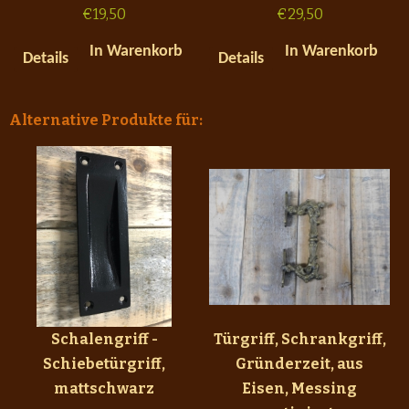
€
19,50
€
29,50
In Warenkorb
In Warenkorb
Details
Details
Alternative Produkte für:
Schalengriff -
Türgriff, Schrankgriff,
Schiebetürgriff,
Gründerzeit, aus
mattschwarz
Eisen, Messing