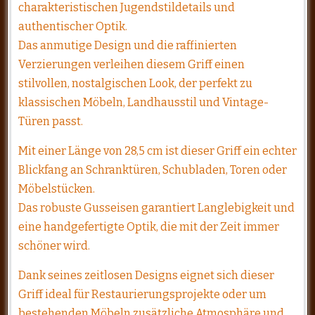
charakteristischen Jugendstildetails und
authentischer Optik.
Das anmutige Design und die raffinierten
Verzierungen verleihen diesem Griff einen
stilvollen, nostalgischen Look, der perfekt zu
klassischen Möbeln, Landhausstil und Vintage-
Türen passt.
Mit einer Länge von 28,5 cm ist dieser Griff ein echter
Blickfang an Schranktüren, Schubladen, Toren oder
Möbelstücken.
Das robuste Gusseisen garantiert Langlebigkeit und
eine handgefertigte Optik, die mit der Zeit immer
schöner wird.
Dank seines zeitlosen Designs eignet sich dieser
Griff ideal für Restaurierungsprojekte oder um
bestehenden Möbeln zusätzliche Atmosphäre und