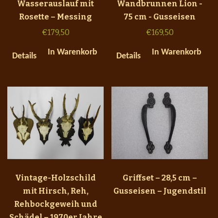
Wasserauslauf mit
Wandbrunnen Lion -
Rosette – Messing
75 cm - Gusseisen
€
179,50
€
169,50
In Warenkorb
In Warenkorb
Details
Details
Vintage-Holzschild
Griffset – 28,5 cm –
mit Hirsch, Reh,
Gusseisen – Jugendstil
Rehbockgeweih und
Schädel – 1970er Jahre