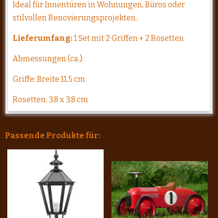
Ideal für Innentüren in Wohnungen, Büros oder
stilvollen Renovierungsprojekten.
Lieferumfang:
1 Set mit 2 Griffen + 2 Rosetten
Abmessungen (ca.):
Griffe: Breite 11,5 cm
Rosetten: 3,8 x 3,8 cm
Passende Produkte für: