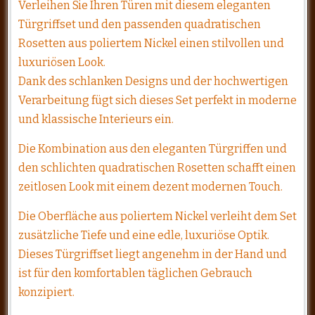
Verleihen Sie Ihren Türen mit diesem eleganten
Türgriffset und den passenden quadratischen
Rosetten aus poliertem Nickel einen stilvollen und
luxuriösen Look.
Dank des schlanken Designs und der hochwertigen
Verarbeitung fügt sich dieses Set perfekt in moderne
und klassische Interieurs ein.
Die Kombination aus den eleganten Türgriffen und
den schlichten quadratischen Rosetten schafft einen
zeitlosen Look mit einem dezent modernen Touch.
Die Oberfläche aus poliertem Nickel verleiht dem Set
zusätzliche Tiefe und eine edle, luxuriöse Optik.
Dieses Türgriffset liegt angenehm in der Hand und
ist für den komfortablen täglichen Gebrauch
konzipiert.