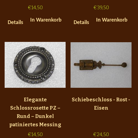
€
14,50
€
39,50
In Warenkorb
In Warenkorb
Details
Details
Elegante
Schiebeschloss - Rost -
Schlossrosette PZ –
Eisen
Rund – Dunkel
patiniertes Messing
€
14,50
€
24,50